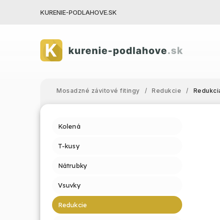
KURENIE-PODLAHOVE.SK
Mosadzné závitové fitingy
/
Redukcie
/
Redukcia
Kolená
T-kusy
Nátrubky
Vsuvky
Redukcie