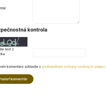
ntár
pečnostná kontrola
te text z
zka
ním komentáre súhlasíte s
podmienkami ochrany osobných údajov
Poslať komentár