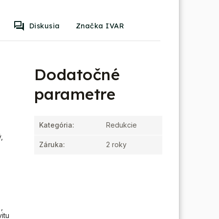
Diskusia
Značka IVAR
Dodatočné
parametre
Kategória
:
Redukcie
,
Záruka
:
2 roky
,
itu