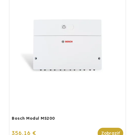
Bosch Modul MS200
356,16 €