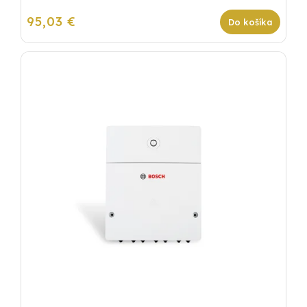
95,03 €
Do košíka