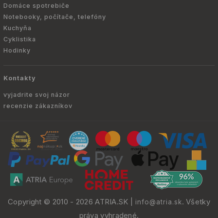
Domáce spotrebiče
Notebooky, počítače, telefóny
Kuchyňa
Cyklistika
Hodinky
Kontakty
vyjadrite svoj názor
recenzie zákazníkov
Copyright © 2010 -
2026
ATRIA.SK
|
. Všetky
info@atria.sk
práva vyhradené.