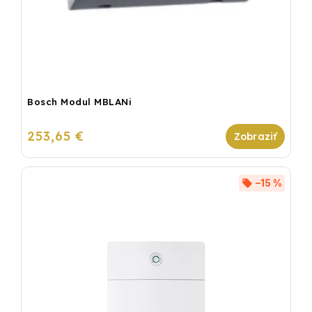
Bosch Modul MBLANi
253,65 €
–15 %