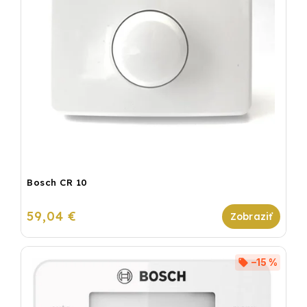
Bosch CR 10
59,04 €
–15 %