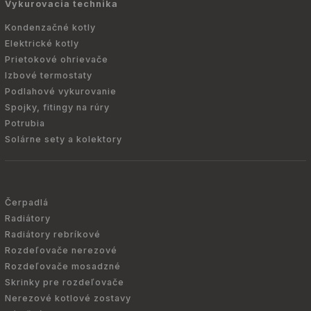
Vykurovacia technika
Kondenzačné kotly
Elektrické kotly
Prietokové ohrievače
Izbové termostaty
Podlahové vykurovanie
Spojky, fitingy na rúry
Potrubia
Solárne sety a kolektory
Čerpadlá
Radiátory
Radiátory rebríkové
Rozdeľovače nerezové
Rozdeľovače mosadzné
Skrinky pre rozdeľovače
Nerezové kotlové zostavy