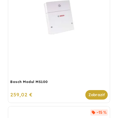
Bosch Modul MS100
259,02 €
–15 %