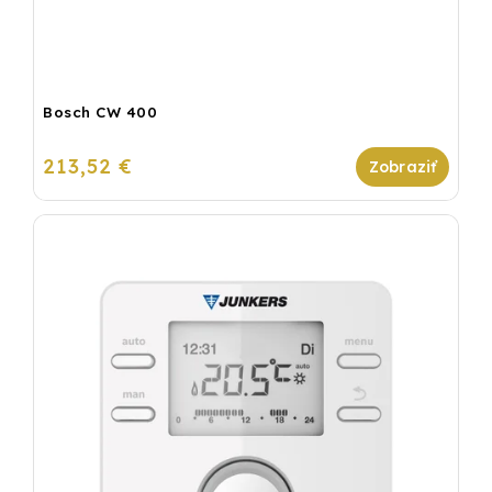
Bosch CW 400
213,52 €