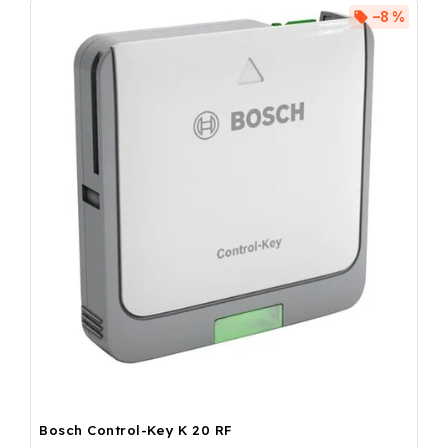
–8 %
Bosch Control-Key K 20 RF