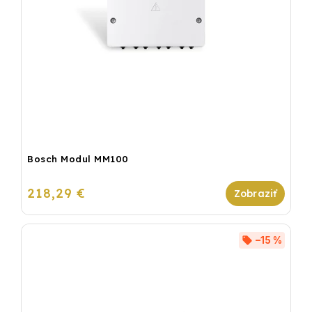
Bosch Modul MM100
218,29 €
–15 %