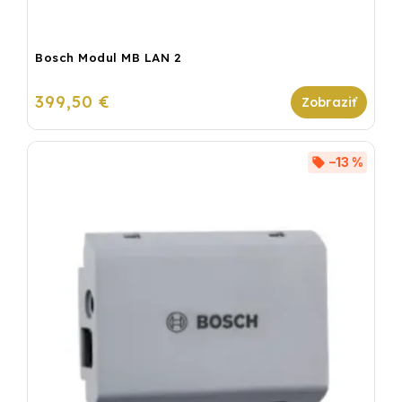
Bosch Modul MB LAN 2
399,50 €
–13 %