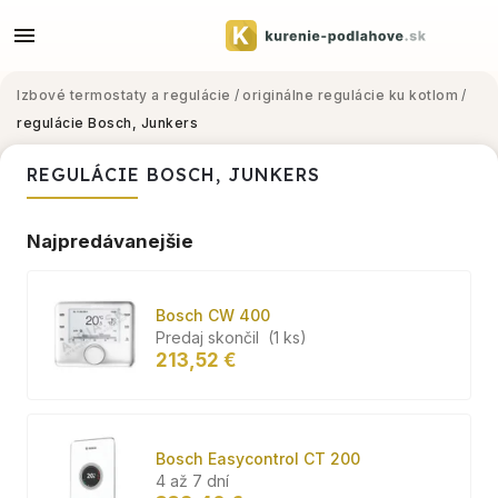
Izbové termostaty a regulácie
/
originálne regulácie ku kotlom
/
regulácie Bosch, Junkers
REGULÁCIE BOSCH, JUNKERS
Najpredávanejšie
Bosch CW 400
Predaj skončil
(1 ks)
213,52 €
Bosch Easycontrol CT 200
4 až 7 dní