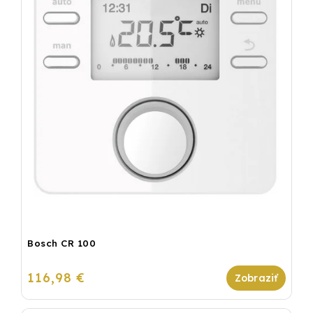
Bosch CR 100
116,98 €