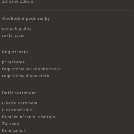
Záložné zdroje
Obchodné podmienky
spôsob platby
reklamácie
Registrácia
prihlásenie
registrácia veľkoodberateľa
registrácia dodávateľa
Ďalší sortiment
Elektro sortiment
Elektronáradie
Domáce náradie, nástroje
Záhrada
Domácnosť