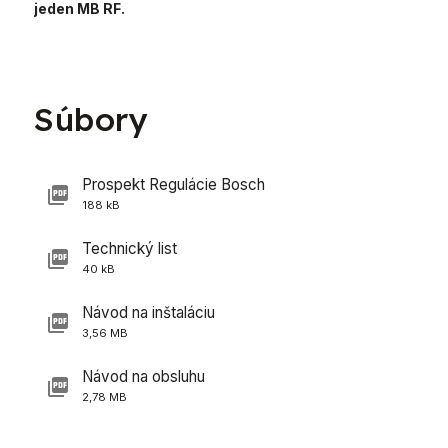
jeden MB RF.
Súbory
Prospekt Regulácie Bosch
188 kB
Technický list
40 kB
Návod na inštaláciu
3,56 MB
Návod na obsluhu
2,78 MB