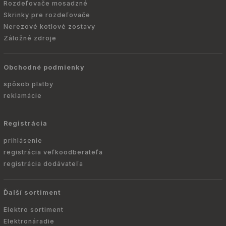
Rozdeľovače mosadzné
Skrinky pre rozdeľovače
Nerezové kotlové zostavy
Záložné zdroje
Obchodné podmienky
spôsob platby
reklamácie
Registrácia
prihlásenie
registrácia veľkoodberateľa
registrácia dodávateľa
Ďalší sortiment
Elektro sortiment
Elektronáradie