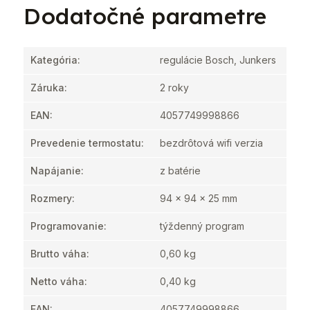
Dodatočné parametre
Kategória
:
regulácie Bosch, Junkers
Záruka
:
2 roky
EAN
:
4057749998866
Prevedenie termostatu
:
bezdrôtová wifi verzia
Napájanie
:
z batérie
Rozmery
:
94 x 94 x 25 mm
Programovanie
:
týždenný program
Brutto váha
:
0,60 kg
Netto váha
:
0,40 kg
EAN
:
4057749998866