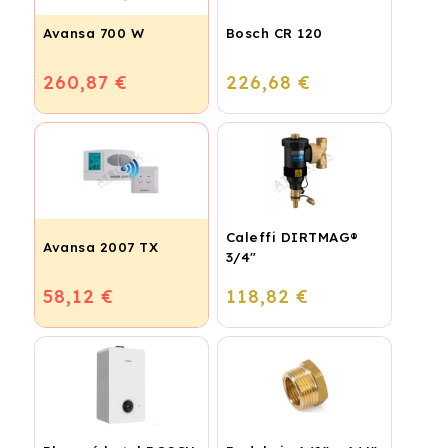
Avansa 700 W
Bosch CR 120
260,87 €
226,68 €
Caleffi DIRTMAG®
Avansa 2007 TX
3/4"
58,12 €
118,82 €