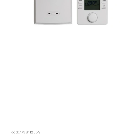
Kód:
7738112359