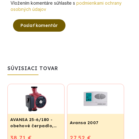
Vložením komentáre súhlasíte s
podmienkami ochrany
osobných údajov
Poslať komentár
SÚVISIACI TOVAR
AVANSA 25-6/180 -
Avansa 2007
obehové čerpadlo,
pripojovací závit 6/4"
38,71 €
27,52 €