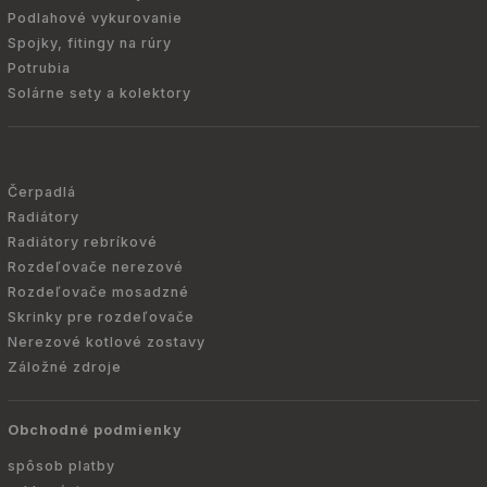
Podlahové vykurovanie
Spojky, fitingy na rúry
Potrubia
Solárne sety a kolektory
Čerpadlá
Radiátory
Radiátory rebríkové
Rozdeľovače nerezové
Rozdeľovače mosadzné
Skrinky pre rozdeľovače
Nerezové kotlové zostavy
Záložné zdroje
Obchodné podmienky
spôsob platby