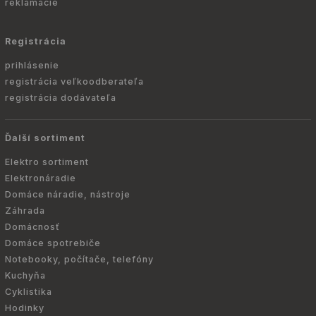
reklamácie
Registrácia
prihlásenie
registrácia veľkoodberateľa
registrácia dodávateľa
Ďalší sortiment
Elektro sortiment
Elektronáradie
Domáce náradie, nástroje
Záhrada
Domácnosť
Domáce spotrebiče
Notebooky, počítače, telefóny
Kuchyňa
Cyklistika
Hodinky