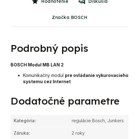
Hodnotenie
Diskusia
Značka BOSCH
Podrobný popis
BOSCH Modul MB LAN 2
Komunikačny modul
pre ovládanie vykurovacieho
systemu cez Internet
Dodatočné parametre
Kategória
:
regulácie Bosch, Junkers
Záruka
:
2 roky