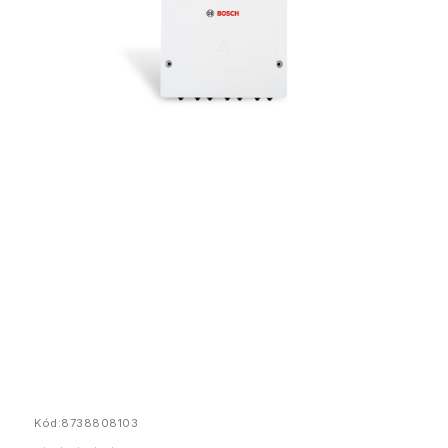
Kód:
8738808103