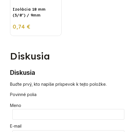
Izolácia 18 mm
(3/8") / 9mm
0,74 €
Diskusia
Diskusia
Buďte prvý, kto napíše príspevok k tejto položke.
Povinné polia
Meno
E-mail