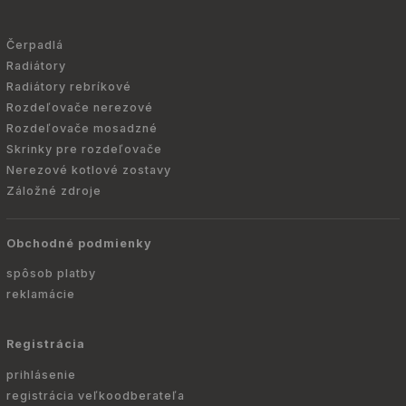
Čerpadlá
Radiátory
Radiátory rebríkové
Rozdeľovače nerezové
Rozdeľovače mosadzné
Skrinky pre rozdeľovače
Nerezové kotlové zostavy
Záložné zdroje
Obchodné podmienky
spôsob platby
reklamácie
Registrácia
prihlásenie
registrácia veľkoodberateľa