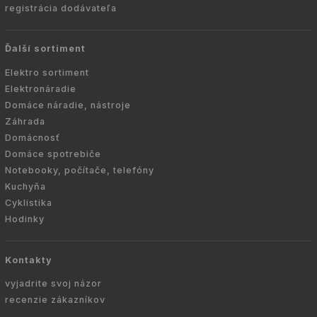
registrácia dodávateľa
Ďalší sortiment
Elektro sortiment
Elektronáradie
Domáce náradie, nástroje
Záhrada
Domácnosť
Domáce spotrebiče
Notebooky, počítače, telefóny
Kuchyňa
Cyklistika
Hodinky
Kontakty
vyjadrite svoj názor
recenzie zákazníkov