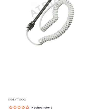
Kód:
VT1002
Neohodnotené