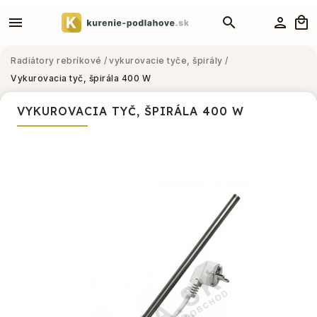
Radiátory rebríkové
/
vykurovacie tyče, špirály
/
Vykurovacia tyč, špirála 400 W
VYKUROVACIA TYČ, ŠPIRÁLA 400 W