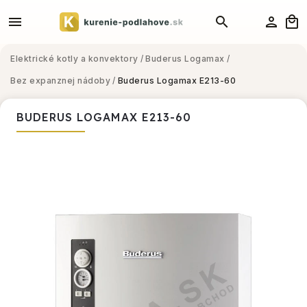
Elektrické kotly a konvektory
/
Buderus Logamax
/
Bez expanznej nádoby
/
Buderus Logamax E213-60
BUDERUS LOGAMAX E213-60