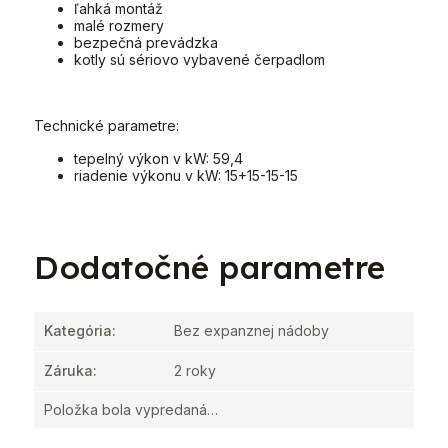
ľahká montáž
malé rozmery
bezpečná prevádzka
kotly sú sériovo vybavené čerpadlom
Technické parametre:
tepelný výkon v kW: 59,4
riadenie výkonu v kW: 15+15-15-15
Dodatočné parametre
Kategória
:
Bez expanznej nádoby
Záruka
:
2 roky
Položka bola vypredaná…