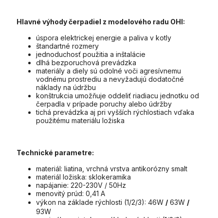
Hlavné výhody čerpadiel z modelového radu OHI:
úspora elektrickej energie a paliva v kotly
štandartné rozmery
jednoduchosť použitia a inštalácie
dlhá bezporuchová prevádzka
materiály a diely sú odolné voči agresívnemu
vodnému prostrediu a nevyžadujú dodatočné
náklady na údržbu
konštrukcia umožňuje oddeliť riadiacu jednotku od
čerpadla v prípade poruchy alebo údržby
tichá prevádzka aj pri vyšších rýchlostiach vďaka
použitému materiálu ložiska
Technické parametre:
materiál: liatina, vrchná vrstva antikorózny smalt
materiál ložiska: sklokeramika
napájanie: 220-230V / 50Hz
menovitý prúd: 0,41 A
výkon na základe rýchlosti (1/2/3): 46W
/
63W
/
93W