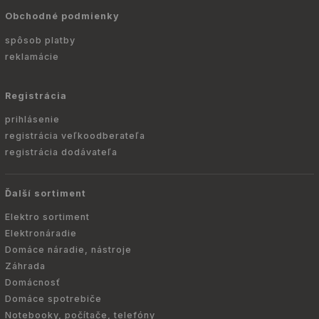
Obchodné podmienky
spôsob platby
reklamácie
Registrácia
prihlásenie
registrácia veľkoodberateľa
registrácia dodávateľa
Ďalší sortiment
Elektro sortiment
Elektronáradie
Domáce náradie, nástroje
Záhrada
Domácnosť
Domáce spotrebiče
Notebooky, počítače, telefóny