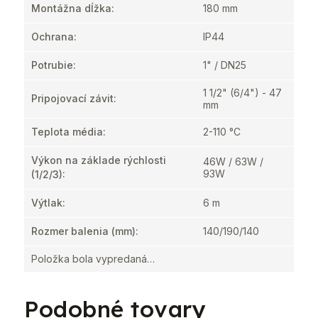
Montážna dĺžka
:
180 mm
Ochrana
:
IP44
Potrubie
:
1" / DN25
1 1/2" (6/4") - 47
Pripojovací závit
:
mm
Teplota média
:
2-110 °C
Výkon na základe rýchlosti
46W / 63W /
93W
(1/2/3)
:
Výtlak
:
6 m
Rozmer balenia (mm)
:
140/190/140
Položka bola vypredaná…
Podobné tovary