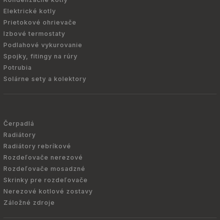
Elektrické kotly
Prietokové ohrievače
Izbové termostaty
Podlahové vykurovanie
Spojky, fitingy na rúry
Potrubia
Solárne sety a kolektory
Čerpadlá
Radiátory
Radiátory rebríkové
Rozdeľovače nerezové
Rozdeľovače mosadzné
Skrinky pre rozdeľovače
Nerezové kotlové zostavy
Záložné zdroje