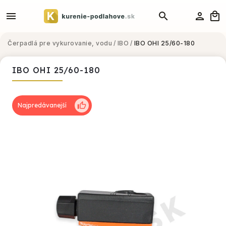
Čerpadlá pre vykurovanie, vodu
/
IBO
/
IBO OHI 25/60-180
IBO OHI 25/60-180