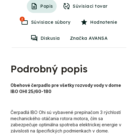
Popis
Súvisiaci tovar
2
Súvisiace súbory
Hodnotenie
Diskusia
Značka AVANSA
Podrobný popis
Obehové čerpadlo pre všetky rozvody vody v dome
IBO OHI 25/60-180
Čerpadlá IBO Ohi sú vybavené prepínačom 3 rýchlostí
mechanického otáčania rotora motora, čím sa
zabezpečuje optimálna spotreba elektrickej energie v
závislosti na špecifických podmienkach v dome.