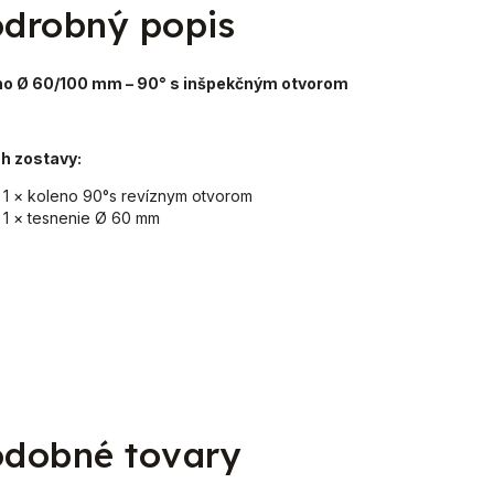
drobný popis
no Ø 60/100 mm – 90° s inšpekčným otvorom
h zostavy:
1 × koleno 90°s revíznym otvorom
1 × tesnenie Ø 60 mm
dobné tovary