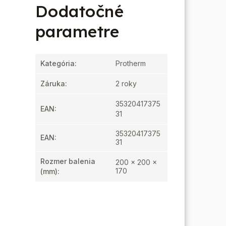
Dodatočné
parametre
Kategória
:
Protherm
Záruka
:
2 roky
35320417375
EAN
:
31
35320417375
EAN
:
31
Rozmer balenia
200 x 200 x
170
(mm)
: