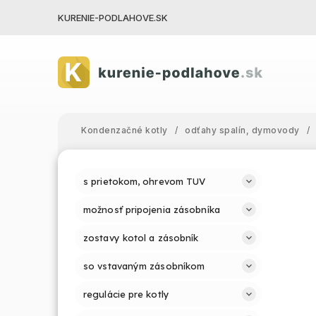
KURENIE-PODLAHOVE.SK
Kondenzačné kotly
/
odťahy spalín, dymovody
/
s prietokom, ohrevom TUV
možnosť pripojenia zásobníka
zostavy kotol a zásobník
so vstavaným zásobníkom
regulácie pre kotly