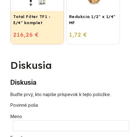
Total Filter TF1 -
Redukcia 1/2" x 1/4"
3/4" komplet
MF
216,26 €
1,72 €
Diskusia
Diskusia
Buďte prvý, kto napíše príspevok k tejto položke.
Povinné polia
Meno