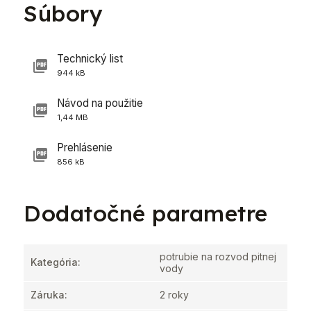
Súbory
Technický list
944 kB
Návod na použitie
1,44 MB
Prehlásenie
856 kB
Dodatočné parametre
potrubie na rozvod pitnej
Kategória
:
vody
Záruka
:
2 roky