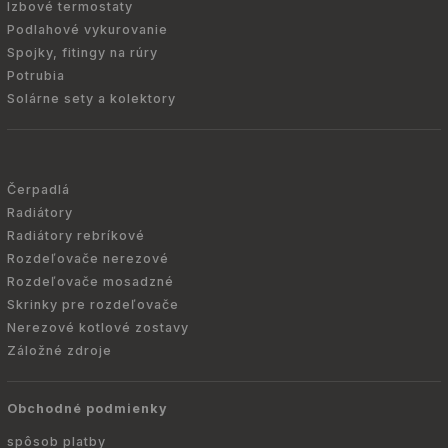
Izbové termostaty
Podlahové vykurovanie
Spojky, fitingy na rúry
Potrubia
Solárne sety a kolektory
Čerpadlá
Radiátory
Radiátory rebríkové
Rozdeľovače nerezové
Rozdeľovače mosadzné
Skrinky pre rozdeľovače
Nerezové kotlové zostavy
Záložné zdroje
Obchodné podmienky
spôsob platby