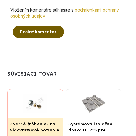
Vložením komentáre súhlasíte s
podmienkami ochrany
osobných údajov
Poslať komentár
SÚVISIACI TOVAR
Zverné šróbenie- na
Systémová izolačná
viacvrstvové potrubie
doska UHP55 pre