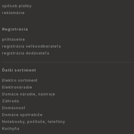
spôsob platby
reklamácie
Registrácia
prihlásenie
registrácia veľkoodberateľa
registrácia dodávateľa
Ďalší sortiment
Elektro sortiment
Elektronáradie
Domáce náradie, nástroje
Záhrada
Domácnosť
Domáce spotrebiče
Notebooky, počítače, telefóny
Kuchyňa