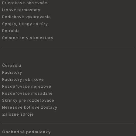
Prietokové ohrievače
Izbové termostaty
Podlahové vykurovanie
Spojky, fitingy na rúry
Potrubia
Solárne sety a kolektory
Čerpadlá
Radiátory
Radiátory rebríkové
Rozdeľovače nerezové
Rozdeľovače mosadzné
Skrinky pre rozdeľovače
Nerezové kotlové zostavy
Záložné zdroje
Obchodné podmienky