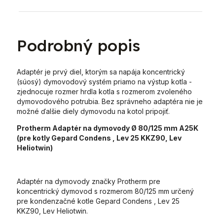
Podrobný popis
Adaptér je prvý diel, ktorým sa napája koncentrický
(súosý) dymovodový systém priamo na výstup kotla -
zjednocuje rozmer hrdla kotla s rozmerom zvoleného
dymovodového potrubia. Bez správneho adaptéra nie je
možné ďalšie diely dymovodu na kotol pripojiť.
Protherm Adaptér na dymovody Ø 80/125 mm A25K
(pre kotly Gepard Condens , Lev 25 KKZ90, Lev
Heliotwin)
Adaptér na dymovody značky Protherm pre
koncentrický dymovod s rozmerom 80/125 mm určený
pre kondenzačné kotle Gepard Condens , Lev 25
KKZ90, Lev Heliotwin.