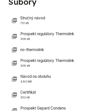
Súbory
Stručný návod
712 kB
Prospekt regulátory Thermolink
308 kB
no-thermolink
Prospekt regulátory Thermolink
308 kB
Návod na obsluhu
4,83 MB
Certifikát
302 kB
Prospekt Gepard Condens