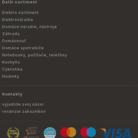
Ďalší sortiment
Elektro sortiment
Elektronáradie
Domáce náradie, nástroje
Záhrada
Domácnosť
Domáce spotrebiče
Notebooky, počítače, telefóny
Kuchyňa
Cyklistika
Hodinky
Kontakty
vyjadrite svoj názor
recenzie zákazníkov