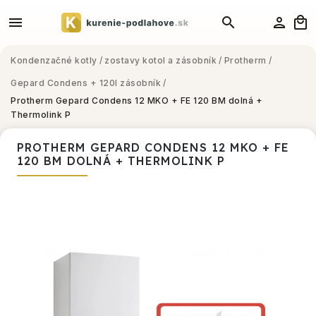
Kondenzačné kotly
/
zostavy kotol a zásobník
/
Protherm
/
Gepard Condens + 120l zásobník
/
Protherm Gepard Condens 12 MKO + FE 120 BM dolná +
Thermolink P
PROTHERM GEPARD CONDENS 12 MKO + FE
120 BM DOLNÁ + THERMOLINK P