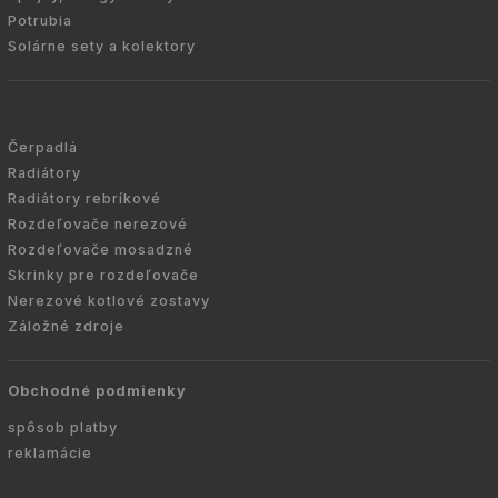
Potrubia
Solárne sety a kolektory
Čerpadlá
Radiátory
Radiátory rebríkové
Rozdeľovače nerezové
Rozdeľovače mosadzné
Skrinky pre rozdeľovače
Nerezové kotlové zostavy
Záložné zdroje
Obchodné podmienky
spôsob platby
reklamácie