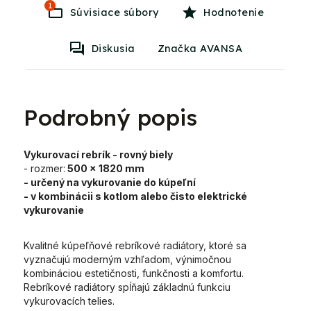
1
Súvisiace súbory
Hodnotenie
Diskusia
Značka AVANSA
Podrobný popis
Vykurovací rebrík - rovný biely
- rozmer:
500 x 1820 mm
- určený na vykurovanie do kúpeľní
- v kombinácii s kotlom alebo čisto elektrické
vykurovanie
Kvalitné kúpeľňové rebríkové radiátory, ktoré sa
vyznačujú moderným vzhľadom, výnimočnou
kombináciou estetičnosti, funkčnosti a komfortu.
Rebríkové radiátory spĺňajú základnú funkciu
vykurovacích telies.