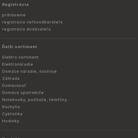
Registrácia
prihlásenie
registrácia veľkoodberateľa
registrácia dodávateľa
Ďalší sortiment
Elektro sortiment
Elektronáradie
Domáce náradie, nástroje
Záhrada
Domácnosť
Domáce spotrebiče
Notebooky, počítače, telefóny
Kuchyňa
Cyklistika
Hodinky