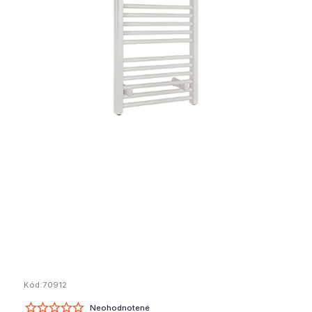
Kód:
70912
Neohodnotené