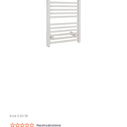
Kód:
53078
Neohodnotené