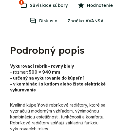
1
Súvisiace súbory
Hodnotenie
Diskusia
Značka AVANSA
Podrobný popis
Vykurovací rebrík - rovný biely
- rozmer:
500 x 940 mm
- určený na vykurovanie do kúpeľní
- v kombinácii s kotlom alebo čisto elektrické
vykurovanie
Kvalitné kúpeľňové rebríkové radiátory, ktoré sa
vyznačujú moderným vzhľadom, výnimočnou
kombináciou estetičnosti, funkčnosti a komfortu.
Rebríkové radiátory spĺňajú základnú funkciu
vykurovacích telies.