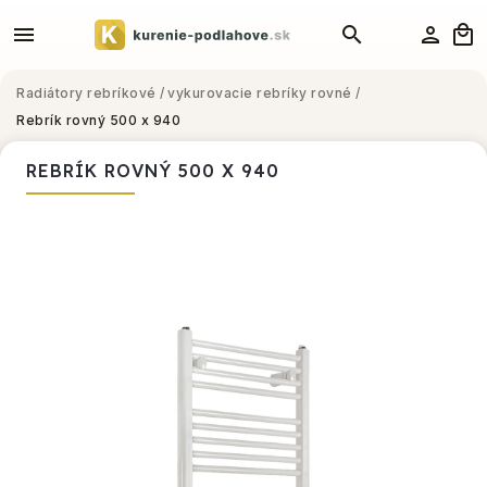
Radiátory rebríkové
/
vykurovacie rebríky rovné
/
Rebrík rovný 500 x 940
REBRÍK ROVNÝ 500 X 940