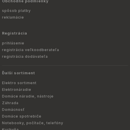
Obchodné podmienky
spôsob platby
reklamácie
Registrácia
prihlásenie
registrácia veľkoodberateľa
registrácia dodávateľa
Ďalší sortiment
Elektro sortiment
Elektronáradie
Domáce náradie, nástroje
Záhrada
Domácnosť
Domáce spotrebiče
Notebooky, počítače, telefóny
Kuchyňa