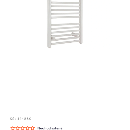
Kód:
144880
Neohodnotené