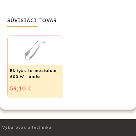
SÚVISIACI TOVAR
El. tyč s termostatom,
600 W - biela
59,10 €
Vykurovacia technika