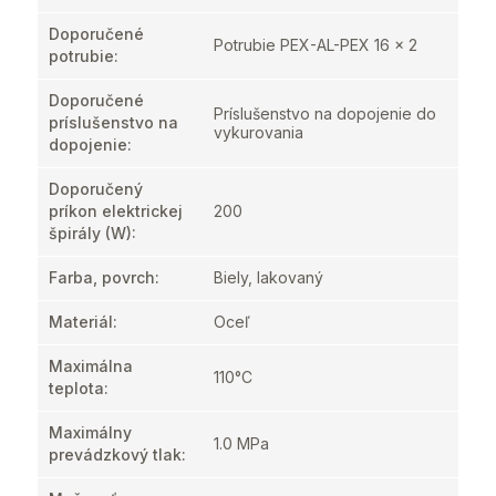
Doporučené
Potrubie PEX-AL-PEX 16 x 2
potrubie
:
Doporučené
Príslušenstvo na dopojenie do
príslušenstvo na
vykurovania
dopojenie
:
Doporučený
príkon elektrickej
200
špirály (W)
:
Farba, povrch
:
Biely, lakovaný
Materiál
:
Oceľ
Maximálna
110°C
teplota
:
Maximálny
1.0 MPa
prevádzkový tlak
: