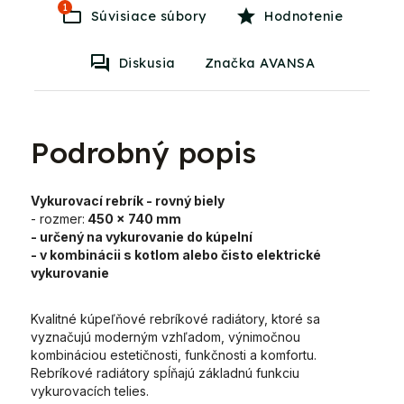
1
Súvisiace súbory
Hodnotenie
Diskusia
Značka AVANSA
Podrobný popis
Vykurovací rebrík - rovný biely
- rozmer:
450 x 740 mm
- určený na vykurovanie do kúpelní
- v kombinácii s kotlom alebo čisto elektrické
vykurovanie
Kvalitné kúpeľňové rebríkové radiátory, ktoré sa
vyznačujú moderným vzhľadom, výnimočnou
kombináciou estetičnosti, funkčnosti a komfortu.
Rebríkové radiátory spĺňajú základnú funkciu
vykurovacích telies.