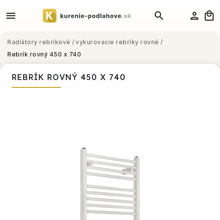
Radiátory rebríkové
/
vykurovacie rebríky rovné
/
Rebrík rovný 450 x 740
REBRÍK ROVNÝ 450 X 740