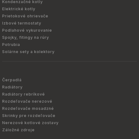
Kondenzačné kotly
Elektrické kotly
Prietokové ohrievače
Izbové termostaty
Podlahové vykurovanie
Spojky, fitingy na rúry
Potrubia
Solárne sety a kolektory
Čerpadlá
Radiátory
Radiátory rebríkové
Rozdeľovače nerezové
Rozdeľovače mosadzné
Skrinky pre rozdeľovače
Nerezové kotlové zostavy
Záložné zdroje