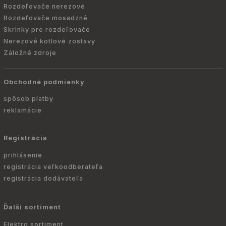
Rozdeľovače nerezové
Rozdeľovače mosadzné
Skrinky pre rozdeľovače
Nerezové kotlové zostavy
Záložné zdroje
Obchodné podmienky
spôsob platby
reklamácie
Registrácia
prihlásenie
registrácia veľkoodberateľa
registrácia dodávateľa
Ďalší sortiment
Elektro sortiment