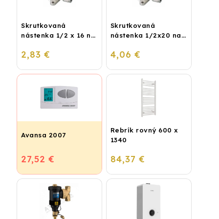
Skrutkovaná
Skrutkovaná
nástenka 1/2 x 16 na
nástenka 1/2x20 na
vodu
vodu
2,83 €
4,06 €
Rebrík rovný 600 x
Avansa 2007
1340
27,52 €
84,37 €