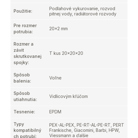
Podlahové vykurovanie, rozvod
Použitie
:
pitnej vody, radiátorové rozvody
Pre rozmer
20x2 mm
potrubia
:
Rozmer a
závit
T kus 20x20x20
skrutkovanej
spojky
:
Spôsob
Voľne
balenia
:
Spôsob
Vidlicovým kľúčom
utiahnutia
:
Tesnenie
:
EPDM
Typy
PEX-AL-PEX, PE-RT-AL-PE-RT, PERT
kompatibilný
Frankische, Giacomini, Barbi, HPW,
Viessmann a ďalšie
ch potrubí
: