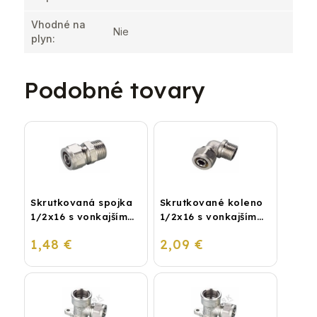
Vhodné na
Nie
plyn
:
Podobné tovary
Skrutkovaná spojka
Skrutkované koleno
1/2x16 s vonkajším
1/2x16 s vonkajším
závitom
závitom
1,48 €
2,09 €