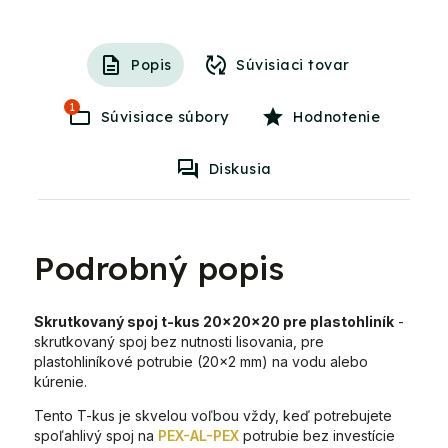
Popis
Súvisiaci tovar
1
Súvisiace súbory
Hodnotenie
Diskusia
Podrobný popis
Skrutkovaný spoj t-kus 20x20x20 pre plastohliník
-
skrutkovaný spoj bez nutnosti lisovania, pre
plastohliníkové potrubie (20x2 mm) na vodu alebo
kúrenie.
Tento T-kus je skvelou voľbou vždy, keď potrebujete
spoľahlivý spoj na
PEX-AL-PEX
potrubie bez investície