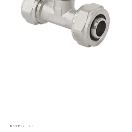
Kód:
PEX.T20