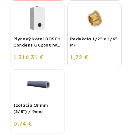
Plynový kotol BOSCH
Redukcia 1/2" x 1/4"
Condens GC2300iW
MF
24 P - Závesný
1 316,31 €
1,72 €
kondenzačný
vykurovací kotol
Izolácia 18 mm
(3/8") / 9mm
0,74 €