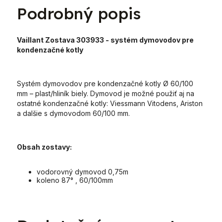
Podrobný popis
Vaillant Zostava 303933 - systém dymovodov pre
kondenzačné kotly
Systém dymovodov pre kondenzačné kotly Ø 60/100
mm – plast/hliník biely. Dymovod je možné použiť aj na
ostatné kondenzačné kotly: Viessmann Vitodens, Ariston
a dalšie s dymovodom 60/100 mm.
Obsah zostavy:
vodorovný dymovod 0,75m
koleno 87° , 60/100mm