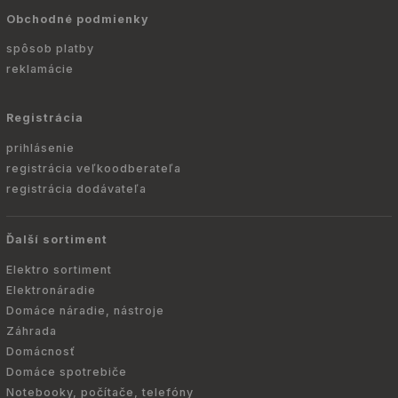
Obchodné podmienky
spôsob platby
reklamácie
Registrácia
prihlásenie
registrácia veľkoodberateľa
registrácia dodávateľa
Ďalší sortiment
Elektro sortiment
Elektronáradie
Domáce náradie, nástroje
Záhrada
Domácnosť
Domáce spotrebiče
Notebooky, počítače, telefóny