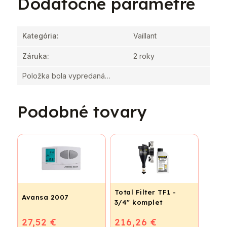
Dodatočné parametre
Kategória
:
Vaillant
Záruka
:
2 roky
Položka bola vypredaná…
Podobné tovary
Total Filter TF1 -
Avansa 2007
3/4" komplet
27,52 €
216,26 €