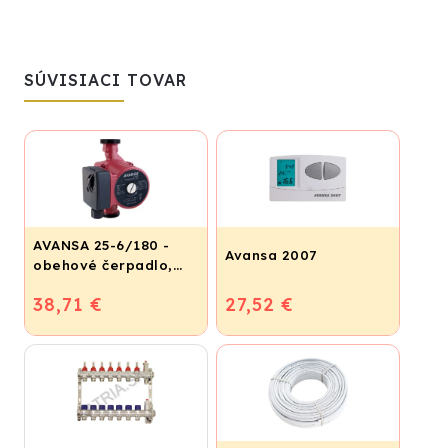
SÚVISIACI TOVAR
AVANSA 25-6/180 -
Avansa 2007
obehové čerpadlo,
pripojovací závit 6/4"
38,71 €
27,52 €