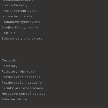
Elektrické kotly
Prietokové ohrievače
Izbové termostaty
Podlahové vykurovanie
Spojky, fitingy na rúry
Potrubia
Solárne sety a kolektory
Čerpadlá
Radiátory
Radiátory rebríkové
Rozdeľovače nerezové
Rozdeľovače mosadzné
Skrinky pre rozdeľovače
Nerezové kotlové zostavy
Záložné zdroje