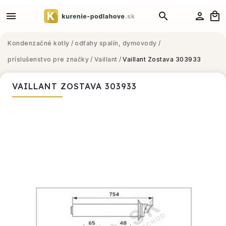
Kondenzačné kotly
/
odťahy spalín, dymovody
/
príslušenstvo pre značky
/
Vaillant
/
Vaillant Zostava 303933
VAILLANT ZOSTAVA 303933