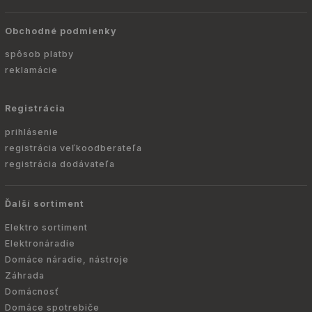
Obchodné podmienky
spôsob platby
reklamácie
Registrácia
prihlásenie
registrácia veľkoodberateľa
registrácia dodávateľa
Ďalší sortiment
Elektro sortiment
Elektronáradie
Domáce náradie, nástroje
Záhrada
Domácnosť
Domáce spotrebiče