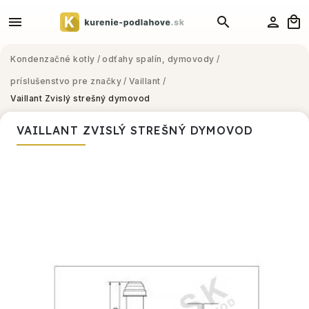
Kondenzačné kotly
/
odťahy spalín, dymovody
/
príslušenstvo pre značky
/
Vaillant
/
Vaillant Zvislý strešný dymovod
VAILLANT ZVISLÝ STREŠNÝ DYMOVOD