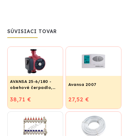
SÚVISIACI TOVAR
AVANSA 25-6/180 -
Avansa 2007
obehové čerpadlo,
pripojovací závit 6/4"
38,71 €
27,52 €