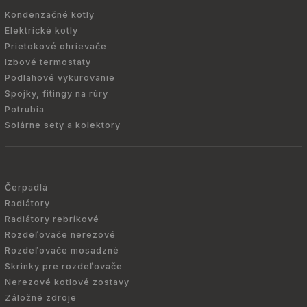
Kondenzačné kotly
Elektrické kotly
Prietokové ohrievače
Izbové termostaty
Podlahové vykurovanie
Spojky, fitingy na rúry
Potrubia
Solárne sety a kolektory
Čerpadlá
Radiátory
Radiátory rebríkové
Rozdeľovače nerezové
Rozdeľovače mosadzné
Skrinky pre rozdeľovače
Nerezové kotlové zostavy
Záložné zdroje