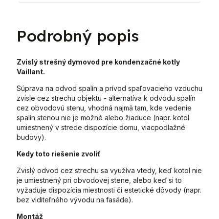
Podrobný popis
Zvislý strešný dymovod pre kondenzačné kotly
Vaillant.
Súprava na odvod spalín a prívod spaľovacieho vzduchu
zvisle cez strechu objektu - alternatíva k odvodu spalín
cez obvodovú stenu, vhodná najmä tam, kde vedenie
spalín stenou nie je možné alebo žiaduce (napr. kotol
umiestnený v strede dispozície domu, viacpodlažné
budovy).
Kedy toto riešenie zvoliť
Zvislý odvod cez strechu sa využíva vtedy, keď kotol nie
je umiestnený pri obvodovej stene, alebo keď si to
vyžaduje dispozícia miestnosti či estetické dôvody (napr.
bez viditeľného vývodu na fasáde).
Montáž