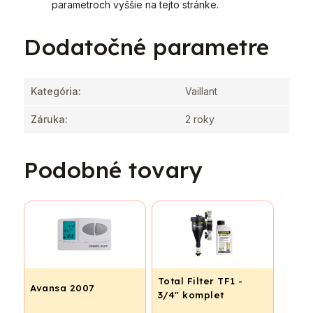
parametroch vyššie na tejto stránke.
Dodatočné parametre
Kategória
:
Vaillant
Záruka
:
2 roky
Podobné tovary
Total Filter TF1 -
Avansa 2007
3/4" komplet