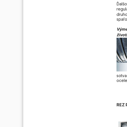
Ďalšo
regul
druho
spaľo
Výmen
živo
sotva
ocele
REZ 