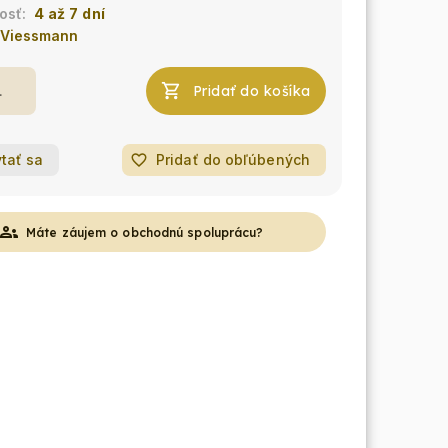
4 až 7 dní
Viessmann
Pridať do košíka
tať sa
favorite_border
Pridať do obľúbených
roups
Máte záujem o obchodnú spoluprácu?