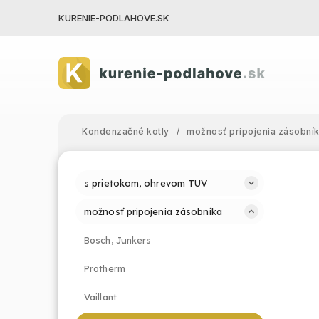
KURENIE-PODLAHOVE.SK
Kondenzačné kotly
/
možnosť pripojenia zásobní
s prietokom, ohrevom TUV
možnosť pripojenia zásobníka
Bosch, Junkers
Protherm
Vaillant