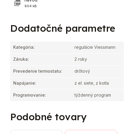
804 kB
Dodatočné parametre
Kategória
:
regulácie Viessmann
Záruka
:
2 roky
Prevedenie termostatu
:
drôtový
Napájanie
:
z el. siete, z kotla
Programovanie
:
týždenný program
Podobné tovary