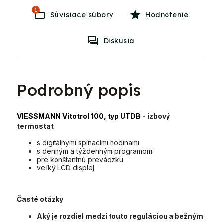
1
Súvisiace súbory
Hodnotenie
Diskusia
Podrobný popis
VIESSMANN Vitotrol 100, typ UTDB
- izbový
termostat
s digitálnymi spínacími hodinami
s denným a týždenným programom
pre konštantnú prevádzku
veľký LCD displej
Časté otázky
Aký je rozdiel medzi touto reguláciou a bežným