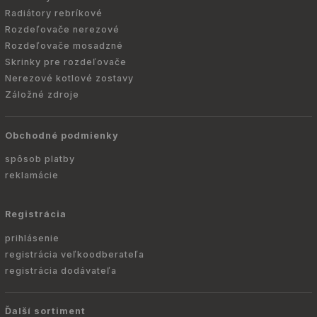
Radiátory rebríkové
Rozdeľovače nerezové
Rozdeľovače mosadzné
Skrinky pre rozdeľovače
Nerezové kotlové zostavy
Záložné zdroje
Obchodné podmienky
spôsob platby
reklamácie
Registrácia
prihlásenie
registrácia veľkoodberateľa
registrácia dodávateľa
Ďalší sortiment