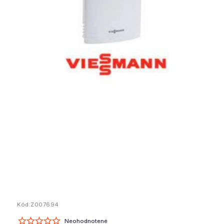
Kód:
Z007694
Neohodnotené