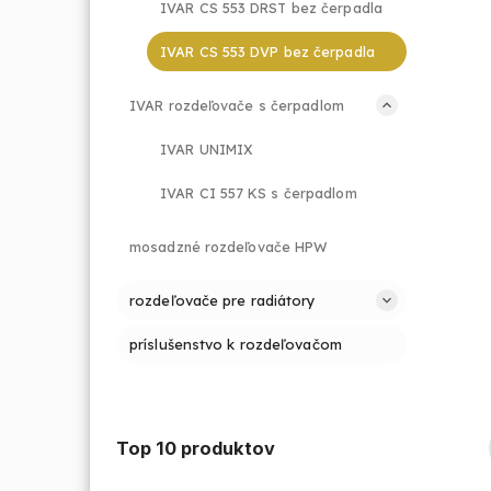
IVAR CS 553 DRST bez čerpadla
IVAR CS 553 DVP bez čerpadla
IVAR rozdeľovače s čerpadlom
IVAR UNIMIX
IVAR CI 557 KS s čerpadlom
mosadzné rozdeľovače HPW
rozdeľovače pre radiátory
príslušenstvo k rozdeľovačom
Top 10 produktov