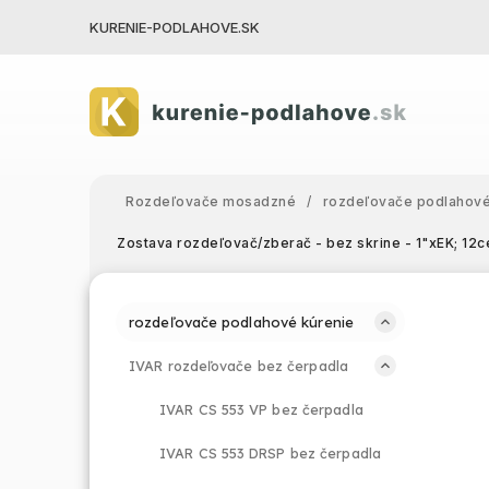
KURENIE-PODLAHOVE.SK
Rozdeľovače mosadzné
/
rozdeľovače podlahové
Zostava rozdeľovač/zberač - bez skrine - 1"xEK; 12
rozdeľovače podlahové kúrenie
IVAR rozdeľovače bez čerpadla
IVAR CS 553 VP bez čerpadla
IVAR CS 553 DRSP bez čerpadla