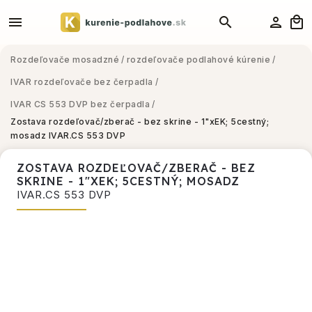
Rozdeľovače mosadzné
/
rozdeľovače podlahové kúrenie
/
IVAR rozdeľovače bez čerpadla
/
IVAR CS 553 DVP bez čerpadla
/
Zostava rozdeľovač/zberač - bez skrine - 1"xEK; 5cestný;
mosadz
IVAR.CS 553 DVP
ZOSTAVA ROZDEĽOVAČ/ZBERAČ - BEZ
SKRINE - 1"XEK; 5CESTNÝ; MOSADZ
IVAR.CS 553 DVP