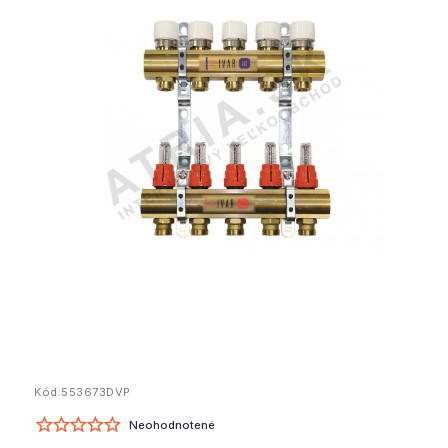
Kód:
553673DVP
Neohodnotené