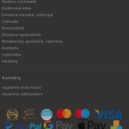
Elektro sortiment
Elektronáradie
Domáce náradie, nástroje
Záhrada
Domácnosť
Domáce spotrebiče
Notebooky, počítače, telefóny
Kuchyňa
Cyklistika
Hodinky
Kontakty
vyjadrite svoj názor
recenzie zákazníkov