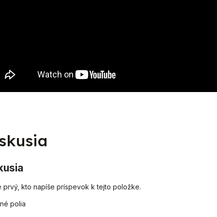
skusia
kusia
 prvý, kto napíše príspevok k tejto položke.
né polia