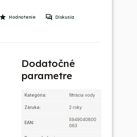
Hodnotenie
Diskusia
Dodatočné
parametre
Kategória
:
filtrácia vody
Záruka
:
2 roky
5949040800
EAN
:
063