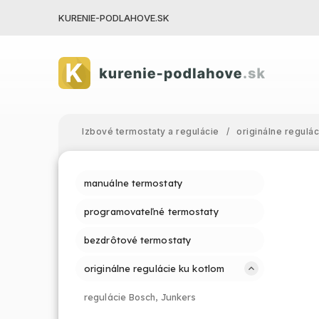
KURENIE-PODLAHOVE.SK
Izbové termostaty a regulácie
/
originálne regulá
manuálne termostaty
programovateľné termostaty
bezdrôtové termostaty
originálne regulácie ku kotlom
regulácie Bosch, Junkers