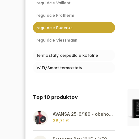
regulácie Vaillant
regulácie Protherm
regulácie Buderus
regulácie Viessmann
termostaty čerpadlá a kotolne
WiFi/Smart termostaty
Top 10 produktov
AVANSA 25-6/180 - obehové čerpadlo, pripojovací závit 6/4"
38,71 €