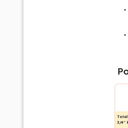
Po
Total
3/4"