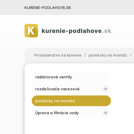
KURENIE-PODLAHOVE.SK
Príslušenstvo na kúrenie
/
pomôcky na montáž
/
radiátorové ventily
rozdeľovače-nerezové
pomôcky na montáž
Úprava a filtrácia vody