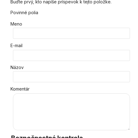
Buďte prvý, kto napíše príspevok k tejto položke.
Povinné polia
Meno
E-mail
Názov
Komentár