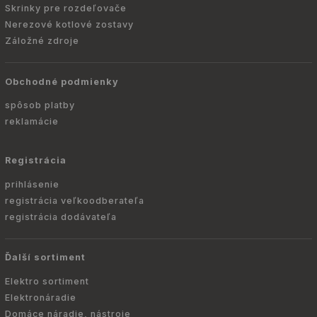
Skrinky pre rozdeľovače
Nerezové kotlové zostavy
Záložné zdroje
Obchodné podmienky
spôsob platby
reklamácie
Registrácia
prihlásenie
registrácia veľkoodberateľa
registrácia dodávateľa
Ďalší sortiment
Elektro sortiment
Elektronáradie
Domáce náradie, nástroje