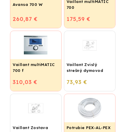
Vaillant multiMATIC
Avansa 700 W
700
260,87 €
175,59 €
Vaillant multiMATIC
Vaillant Zvislý
700 f
strešný dymovod
310,03 €
73,93 €
Vaillant Zostava
Potrubie PEX-AL-PEX