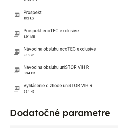
4,83 MB
Prospekt
192 kB
Prospekt ecoTEC exclusive
1,91 MB
Návod na obsluhu ecoTEC exclusive
256 kB
Návod na obsluhu uniSTOR VIH R
604 kB
Vyhlásenie o zhode uniSTOR VIH R
324 kB
Dodatočné parametre