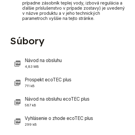
prípadne zásobník teplej vody, izbová regulácia a
ďalšie príslušenstvo v prípade zostavy) je uvedený
v názve produktu a v jeho technických
parametroch vyššie na tejto stránke.
Súbory
Návod na obsluhu
4,83 MB
Prospekt ecoTEC plus
711 kB
Návod na obsluhu ecoTEC plus
587 kB
Vyhlásenie o zhode ecoTEC plus
299 kB