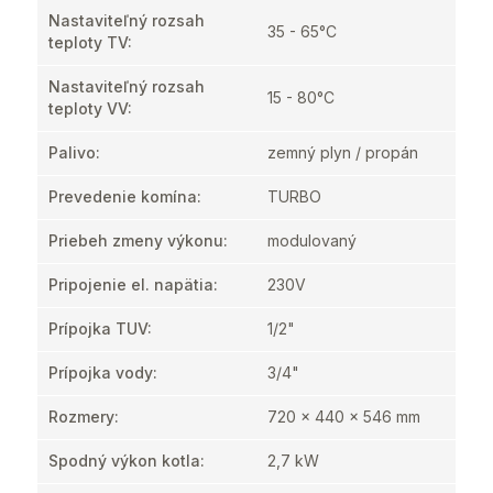
Nastaviteľný rozsah
35 - 65°C
teploty TV
:
Nastaviteľný rozsah
15 - 80°C
teploty VV
:
Palivo
:
zemný plyn / propán
Prevedenie komína
:
TURBO
Priebeh zmeny výkonu
:
modulovaný
Pripojenie el. napätia
:
230V
Prípojka TUV
:
1/2"
Prípojka vody
:
3/4"
Rozmery
:
720 x 440 x 546 mm
Spodný výkon kotla
:
2,7 kW