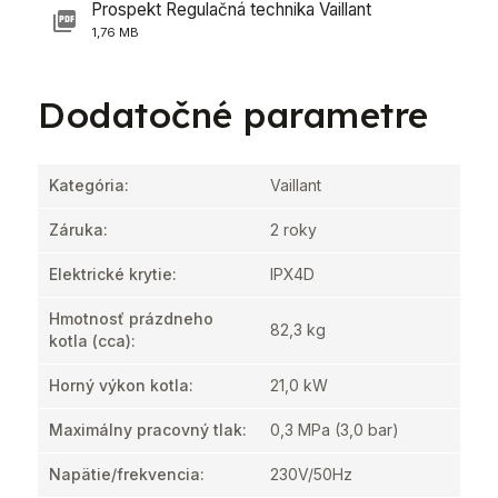
Prospekt Regulačná technika Vaillant
1,76 MB
Dodatočné parametre
Kategória
:
Vaillant
Záruka
:
2 roky
Elektrické krytie
:
IPX4D
Hmotnosť prázdneho
82,3 kg
kotla
(cca):
Horný výkon kotla
:
21,0 kW
Maximálny pracovný tlak
:
0,3 MPa (3,0 bar)
Napätie/frekvencia
:
230V/50Hz