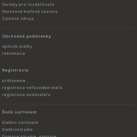
Skrinky pre rozdeľovače
Nerezové kotlové zostavy
Záložné zdroje
Obchodné podmienky
spôsob platby
reklamácie
Registrácia
prihlásenie
registrácia veľkoodberateľa
registrácia dodávateľa
Ďalší sortiment
Elektro sortiment
Elektronáradie
Domáce náradie, nástroje