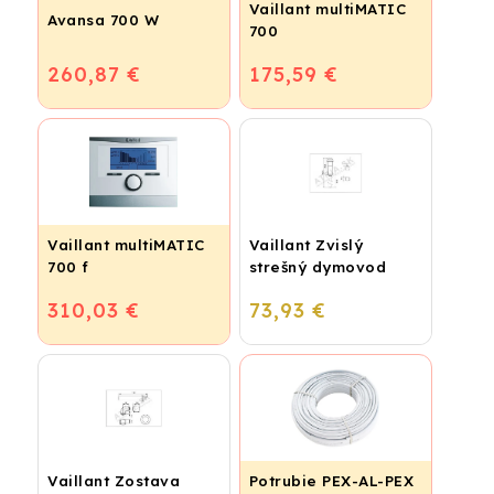
Vaillant multiMATIC
Avansa 700 W
700
260,87 €
175,59 €
Vaillant multiMATIC
Vaillant Zvislý
700 f
strešný dymovod
310,03 €
73,93 €
Vaillant Zostava
Potrubie PEX-AL-PEX