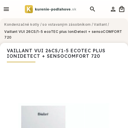
Kondenzačné kotly
/
so vstavaným zásobníkom
/
Vaillant
/
Vaillant VUI 26CS/1-5 ecoTEC plus IoniDetect + sensoCOMFORT
720
VAILLANT VUI 26CS/1-5 ECOTEC PLUS
IONIDETECT + SENSOCOMFORT 720